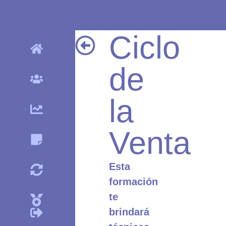
Ciclo
de
la
Venta
Esta
formación
te
brindará