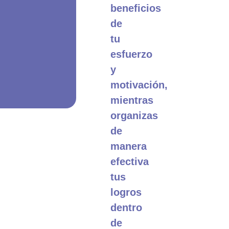
beneficios
de
tu
esfuerzo
y
motivación,
mientras
organizas
de
manera
efectiva
tus
logros
dentro
de