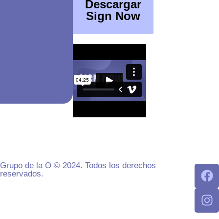
Descargar
Sign Now
Grupo de la O © 2024. Todos los derechos
reservados.