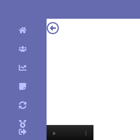
24 de
febrero
del
2025