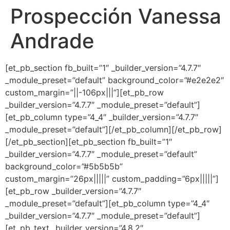
Prospección Vanessa
Ir
al
Andrade
contenido
[et_pb_section fb_built=”1″ _builder_version=”4.7.7″
_module_preset=”default” background_color=”#e2e2e2″
custom_margin=”||-106px|||”][et_pb_row
_builder_version=”4.7.7″ _module_preset=”default”]
[et_pb_column type=”4_4″ _builder_version=”4.7.7″
_module_preset=”default”][/et_pb_column][/et_pb_row]
[/et_pb_section][et_pb_section fb_built=”1″
_builder_version=”4.7.7″ _module_preset=”default”
background_color=”#5b5b5b”
custom_margin=”26px|||||” custom_padding=”6px|||||”]
[et_pb_row _builder_version=”4.7.7″
_module_preset=”default”][et_pb_column type=”4_4″
_builder_version=”4.7.7″ _module_preset=”default”]
[et_pb_text _builder_version=”4.8.2″