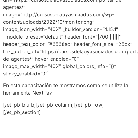
agentes/”
image=”http://cursosdelaoyasociados.com/wp-
content/uploads/2022/10/monitor.png”
image_icon_width=”40%” _builder_version=”4.15.1″
_module_preset=”default” header_font=”|700|||||||”
header_text_color=”#6568ad” header_font_size=”25px”
link_option_url=”https://cursosdelaoyasociados.com/port
de-agentes/” hover_enabled=”0″
image_max_width=”40%” global_colors_info=”{}”
sticky_enabled=”0″]
En esta capacitación te mostramos como se utiliza la
herramienta NextPay
[/et_pb_blurb][/et_pb_column][/et_pb_row]
[/et_pb_section]