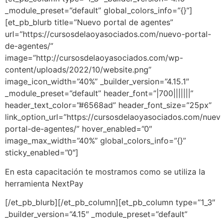
_module_preset=”default” global_colors_info=”{}”]
[et_pb_blurb title=”Nuevo portal de agentes”
url=”https://cursosdelaoyasociados.com/nuevo-portal-
de-agentes/”
image=”http://cursosdelaoyasociados.com/wp-
content/uploads/2022/10/website.png”
image_icon_width=”40%” _builder_version=”4.15.1″
_module_preset=”default” header_font=”|700|||||||”
header_text_color=”#6568ad” header_font_size=”25px”
link_option_url=”https://cursosdelaoyasociados.com/nue
portal-de-agentes/” hover_enabled=”0″
image_max_width=”40%” global_colors_info=”{}”
sticky_enabled=”0″]
En esta capacitación te mostramos como se utiliza la
herramienta NextPay
[/et_pb_blurb][/et_pb_column][et_pb_column type=”1_3″
_builder_version=”4.15″ _module_preset=”default”