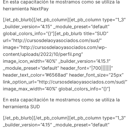
En esta capacitación te mostramos como se utiliza la
herramienta NextPay
[/et_pb_blurb][/et_pb_column][et_pb_column type=”1_3″
_builder_version=”4.15″ _module_preset=”default”
global_colors_info=”{}”][et_pb_blurb title=”SUD”
url=”http://cursosdelaoyasociados.com/sud/”
image=”http://cursosdelaoyasociados.com/wp-
content/uploads/2022/10/perfil.png”
image_icon_width=”40%” _builder_version=”4.15.1″
_module_preset=”default” header_font=”|700|||||||”
header_text_color=”#6568ad” header_font_size=”25px”
link_option_url=”http://cursosdelaoyasociados.com/sud/”
image_max_width=”40%” global_colors_info=”{}”]
En esta capacitación te mostramos como se utiliza la
herramienta SUD
[/et_pb_blurb][/et_pb_column][et_pb_column type=”1_3″
_builder_version=”4.15″ _module_preset=”default”