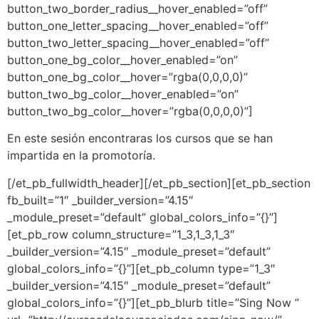
button_two_border_radius__hover_enabled=”off”
button_one_letter_spacing__hover_enabled=”off”
button_two_letter_spacing__hover_enabled=”off”
button_one_bg_color__hover_enabled=”on”
button_one_bg_color__hover=”rgba(0,0,0,0)”
button_two_bg_color__hover_enabled=”on”
button_two_bg_color__hover=”rgba(0,0,0,0)”]
En este sesión encontraras los cursos que se han
impartida en la promotoría.
[/et_pb_fullwidth_header][/et_pb_section][et_pb_section
fb_built=”1″ _builder_version=”4.15″
_module_preset=”default” global_colors_info=”{}”]
[et_pb_row column_structure=”1_3,1_3,1_3″
_builder_version=”4.15″ _module_preset=”default”
global_colors_info=”{}”][et_pb_column type=”1_3″
_builder_version=”4.15″ _module_preset=”default”
global_colors_info=”{}”][et_pb_blurb title=”Sing Now ”