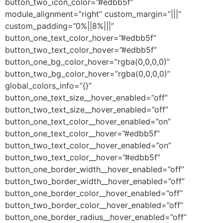
button_two_icon_color=”#edbb5f”
module_alignment=”right” custom_margin=”|||”
custom_padding=”0%||8%|||”
button_one_text_color_hover=”#edbb5f”
button_two_text_color_hover=”#edbb5f”
button_one_bg_color_hover=”rgba(0,0,0,0)”
button_two_bg_color_hover=”rgba(0,0,0,0)”
global_colors_info=”{}”
button_one_text_size__hover_enabled=”off”
button_two_text_size__hover_enabled=”off”
button_one_text_color__hover_enabled=”on”
button_one_text_color__hover=”#edbb5f”
button_two_text_color__hover_enabled=”on”
button_two_text_color__hover=”#edbb5f”
button_one_border_width__hover_enabled=”off”
button_two_border_width__hover_enabled=”off”
button_one_border_color__hover_enabled=”off”
button_two_border_color__hover_enabled=”off”
button_one_border_radius__hover_enabled=”off”