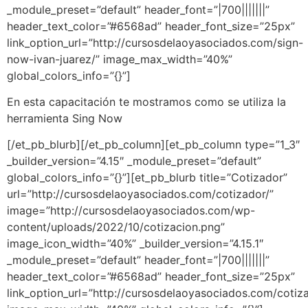
_module_preset=”default” header_font=”|700|||||||”
header_text_color=”#6568ad” header_font_size=”25px”
link_option_url=”http://cursosdelaoyasociados.com/sign-
now-ivan-juarez/” image_max_width=”40%”
global_colors_info=”{}”]
En esta capacitación te mostramos como se utiliza la
herramienta Sing Now
[/et_pb_blurb][/et_pb_column][et_pb_column type=”1_3″
_builder_version=”4.15″ _module_preset=”default”
global_colors_info=”{}”][et_pb_blurb title=”Cotizador”
url=”http://cursosdelaoyasociados.com/cotizador/”
image=”http://cursosdelaoyasociados.com/wp-
content/uploads/2022/10/cotizacion.png”
image_icon_width=”40%” _builder_version=”4.15.1″
_module_preset=”default” header_font=”|700|||||||”
header_text_color=”#6568ad” header_font_size=”25px”
link_option_url=”http://cursosdelaoyasociados.com/cotiza