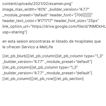
content/uploads/2021/02/examen.png”
image_max_width=”40%” _builder_version=”4.7.7″
_module_preset=”default” header_font=”|700|||||||”
header_text_color=”#171717″ header_font_size=”25px”
link_option_url=”https://drive.google.com/file/d/1NM
usp=sharing”]
en esta sesion encontraras el listado de hospitales que
le ofrecen Servico a MetLife
[/et_pb_blurb][/et_pb_column][et_pb_column type=”1_3″
_builder_version=”4.7.7″ _module_preset=”default”]
[/et_pb_column][et_pb_column type=”1_3″
_builder_version=”4.7.7″ _module_preset=”default”]
[/et_pb_column][/et_pb_row][/et_pb_section]