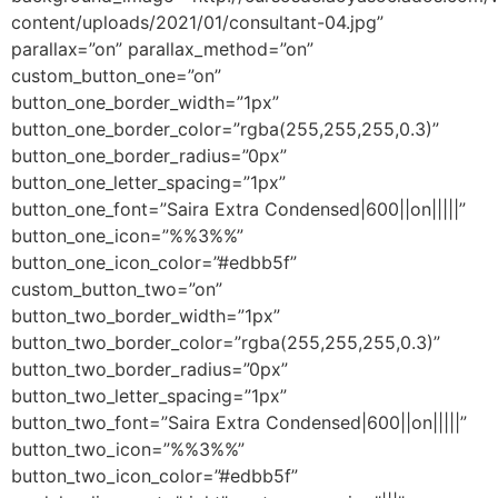
content/uploads/2021/01/consultant-04.jpg”
parallax=”on” parallax_method=”on”
custom_button_one=”on”
button_one_border_width=”1px”
button_one_border_color=”rgba(255,255,255,0.3)”
button_one_border_radius=”0px”
button_one_letter_spacing=”1px”
button_one_font=”Saira Extra Condensed|600||on|||||”
button_one_icon=”%%3%%”
button_one_icon_color=”#edbb5f”
custom_button_two=”on”
button_two_border_width=”1px”
button_two_border_color=”rgba(255,255,255,0.3)”
button_two_border_radius=”0px”
button_two_letter_spacing=”1px”
button_two_font=”Saira Extra Condensed|600||on|||||”
button_two_icon=”%%3%%”
button_two_icon_color=”#edbb5f”