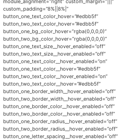
module_alignment=”right” custom_margin=”|||”
custom_padding=”8%||8%|”
button_one_text_color_hover=”#edbb5f”
button_two_text_color_hover=”#edbb5f”
button_one_bg_color_hover=”rgba(0,0,0,0)”
button_two_bg_color_hover=”rgba(0,0,0,0)”
button_one_text_size__hover_enabled=”off”
button_two_text_size__hover_enabled=”off”
button_one_text_color__hover_enabled=”on”
button_one_text_color__hover=”#edbb5f”
button_two_text_color__hover_enabled=”on”
button_two_text_color__hover=”#edbb5f”
button_one_border_width__hover_enabled=”off”
button_two_border_width__hover_enabled=”off”
button_one_border_color__hover_enabled=”off”
button_two_border_color__hover_enabled=”off”
button_one_border_radius__hover_enabled=”off”
button_two_border_radius__hover_enabled=”off”
button_one_letter_spacing__hover_enabled=”off”