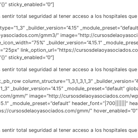
}” sticky_enabled=”0″]
entir total seguridad al tener acceso a los hospitales que
ype=”1_3″ _builder_version=”4.15″ _module_preset=”default”
laoyasociados.com/gmm3/” image=”http://cursosdelaoyaso
icon_width=”75%” _builder_version=”4.15.1″ _module_preset=
e=”25px” link_option_url=”https://cursosdelaoyasociados
}” sticky_enabled=”0″]
entir total seguridad al tener acceso a los hospitales que
_pb_row column_structure=”1_3,1_3,1_3″ _builder_version=”
1_3″ _builder_version=”4.15″ _module_preset=”default” glob
os.com/gmm/” image=”http://cursosdelaoyasociados.com/wp
5.1″ _module_preset=”default” header_font=”|700|||||||” he
ttps://cursosdelaoyasociados.com/gmm/” hover_enabled=”
entir total seguridad al tener acceso a los hospitales que